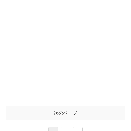
次のページ