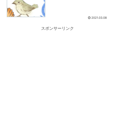
2021.03.08
スポンサーリンク